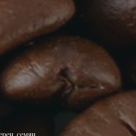
ерен, семян