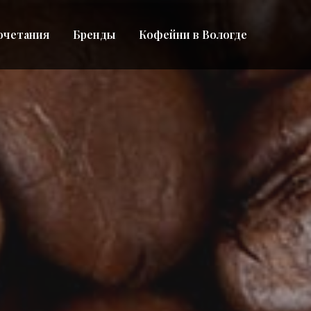
очетания
Бренды
Кофейни в Вологде