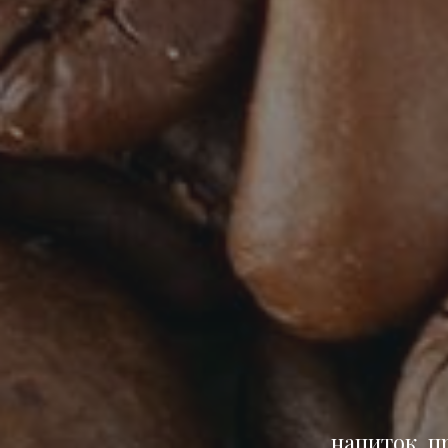
напиток, п