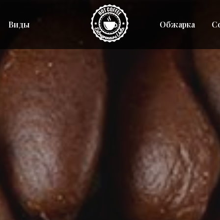
Виды
Обжарка
С