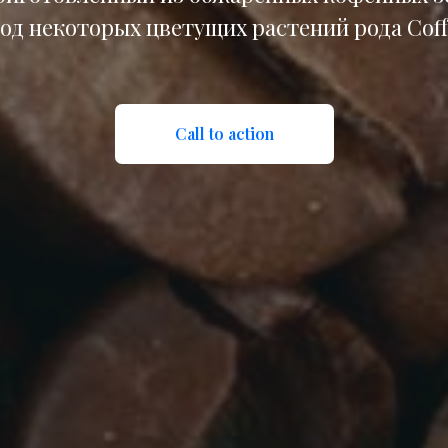
год некоторых цветущих растений рода Coff
Call to action